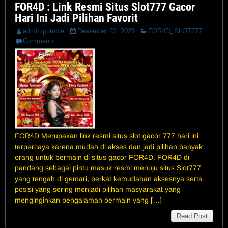
FOR4D : Link Resmi Situs Slot777 Gacor
Hari Ini Jadi Pilihan Favorit
admin.pomble
Desember 22, 2025
FOR4D
,
SLOT777
Comments
FOR4D Merupakan link resmi situs slot gacor 777 hari ini
terpercaya karena mudah di akses dan jadi pilihan banyak
orang untuk bermain di situs gacor FOR4D. FOR4D di
pandang sebagai pintu masuk resmi menuju situs Slot777
yang tengah di gemari, berkat kemudahan aksesnya serta
posisi yang sering menjadi pilihan masyarakat yang
menginginkan pengalaman bermain yang […]
Read Post